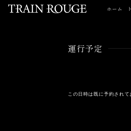
ホーム
運行予定
この日時は既に予約されて